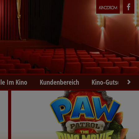
le Im Kino
Kundenbereich
Kino-Gutscheine