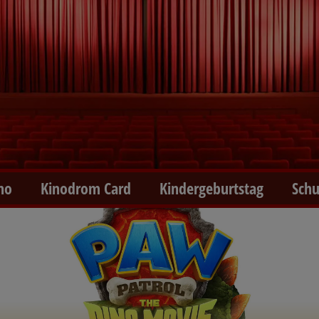
no
Kinodrom Card
Kindergeburtstag
Schu