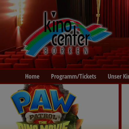
Home
Programm/Tickets
Unser Ki