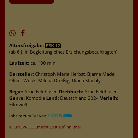
Altersfreigabe:
(ab 6 J. in Begleitung eines Erziehungsbeauftragten)
Laufzeit:
ca. 100 min.
Darsteller:
Christoph Maria Herbst, Bjarne Mädel,
Oliver Wnuk, Milena Dreißig, Diana Staehly
Regie:
Arne Feldhusen
Drehbuch:
Arne Feldhusen
Genre:
Komödie
Land:
Deutschland 2024
Verleih:
Filmwelt
Inhalte zum Teil von
© CINEPROG ...macht Lust auf Ihr Kino!