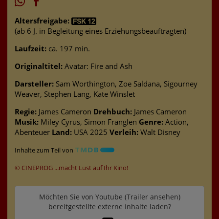
Altersfreigabe:
(ab 6 J. in Begleitung eines Erziehungsbeauftragten)
Laufzeit:
ca. 197 min.
Originaltitel:
Avatar: Fire and Ash
Darsteller:
Sam Worthington, Zoe Saldana, Sigourney
Weaver, Stephen Lang, Kate Winslet
Regie:
James Cameron
Drehbuch:
James Cameron
Musik:
Miley Cyrus, Simon Franglen
Genre:
Action,
Abenteuer
Land:
USA 2025
Verleih:
Walt Disney
Inhalte zum Teil von
© CINEPROG ...macht Lust auf Ihr Kino!
Möchten Sie von
Youtube (Trailer ansehen)
bereitgestellte externe Inhalte laden?