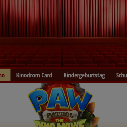
no
Kinodrom Card
Kindergeburtstag
Schu