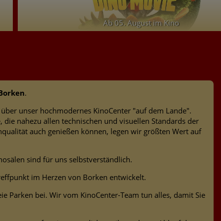
Ab 05. August im Kino
Borken
.
e über unser hochmodernes KinoCenter "auf dem Lande".
, die nahezu allen technischen und visuellen Standards der
onqualität auch genießen können, legen wir größten Wert auf
sälen sind für uns selbstverständlich.
Treffpunkt im Herzen von Borken entwickelt.
eie Parken bei. Wir vom KinoCenter-Team tun alles, damit Sie