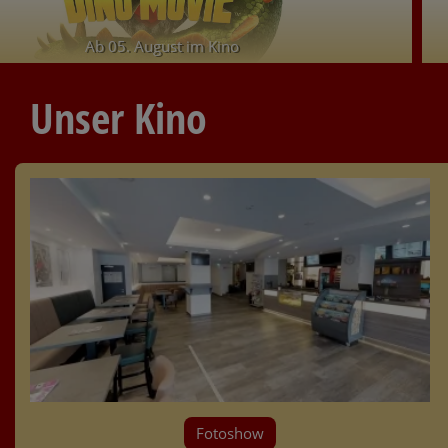
Ab 05. August im Kino
Unser Kino
Fotoshow