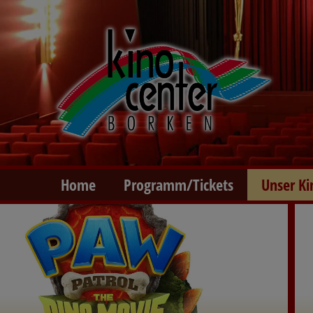
Home
Programm/Tickets
Unser Ki