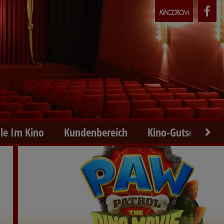
le Im Kino
Kundenbereich
Kino-Gutscheine