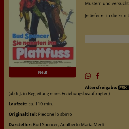
Mustern und versucht,
Je tiefer er in die Er
Neu!
Altersfreigabe:
(ab 6 J. in Begleitung eines Erziehungsbeauftragten)
Laufzeit:
ca. 110 min.
Originaltitel:
Piedone lo sbirro
Darsteller:
Bud Spencer, Adalberto Maria Merli