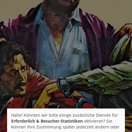
Hallo! Könnten wir bitte einige zusätzliche Dienste für
Erforderlich & Besucher-Statistiken
aktivieren? Sie
können Ihre Zustimmung später jederzeit ändern oder