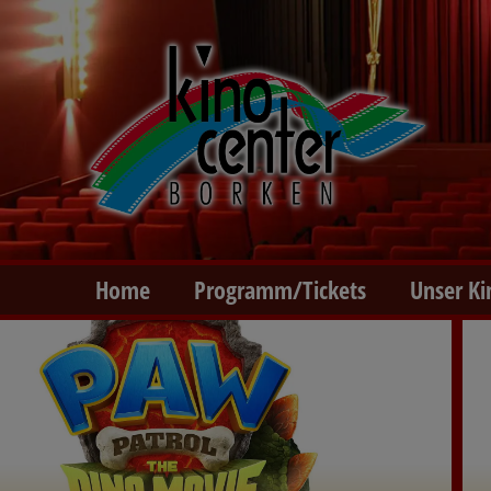
Home
Programm/Tickets
Unser Ki