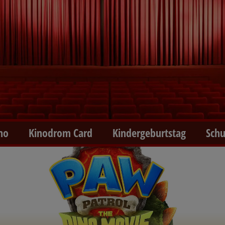
no
Kinodrom Card
Kindergeburtstag
Schu