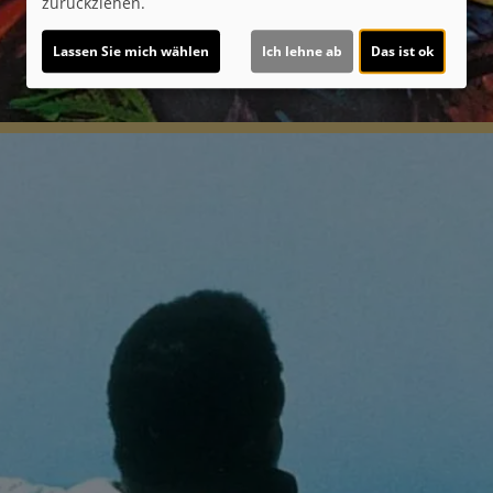
zurückziehen.
Lassen Sie mich wählen
Ich lehne ab
Das ist ok