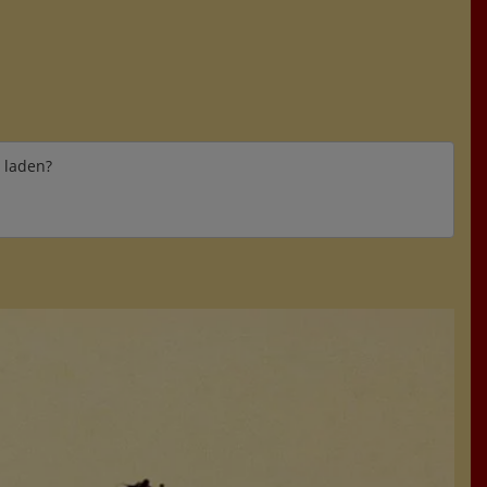
e laden?