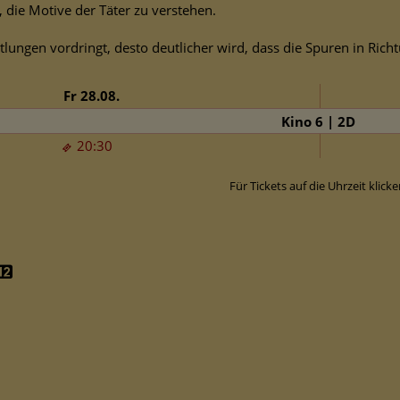
 die Motive der Täter zu verstehen.
mittlungen vordringt, desto deutlicher wird, dass die Spuren in Rich
Fr 28.08.
Kino 6 | 2D
20:30
Für Tickets auf die Uhrzeit klicke