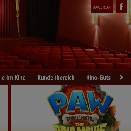
le Im Kino
Kundenbereich
Kino-Gutscheine