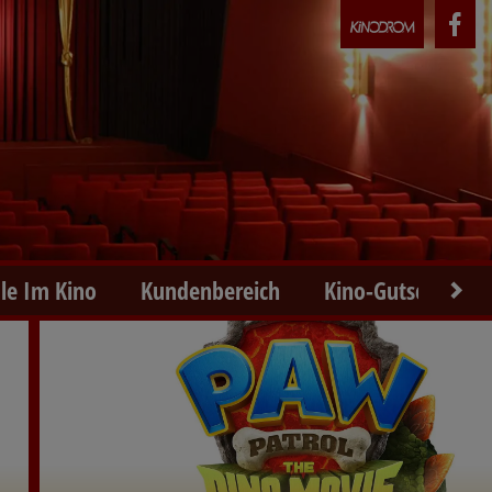
le Im Kino
Kundenbereich
Kino-Gutscheine