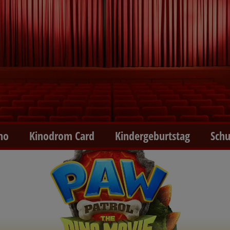
no
Kinodrom Card
Kindergeburtstag
Schu