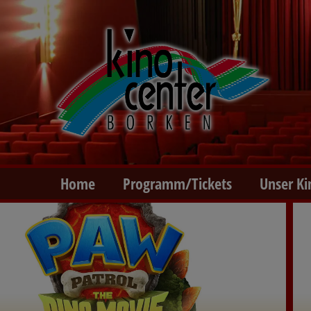
Home
Programm/Tickets
Unser Ki