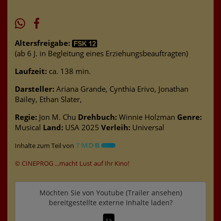
Altersfreigabe:
(ab 6 J. in Begleitung eines Erziehungsbeauftragten)
Laufzeit:
ca. 138 min.
Darsteller:
Ariana Grande, Cynthia Erivo, Jonathan
Bailey, Ethan Slater,
Regie:
Jon M. Chu
Drehbuch:
Winnie Holzman
Genre:
Musical
Land:
USA 2025
Verleih:
Universal
Inhalte zum Teil von
© CINEPROG ...macht Lust auf Ihr Kino!
Möchten Sie von
Youtube (Trailer ansehen)
bereitgestellte externe Inhalte laden?
Ja